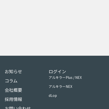
お知らせ
ログイン
アルキラーPlus / NEX
コラム
アルキラーNEX
会社概要
dLop
採用情報
お問い合わせ