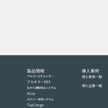
製品情報
導入事例
アルコールチェッカー
導入事例一覧
アルキラーNEX
導入企業一覧
ながら運転防止システム
dLop
タクシー決済システム
TapCierge