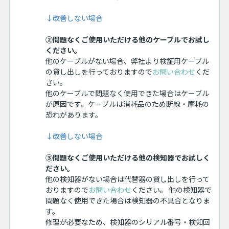
↓改善しない場合
②問題なくご使用いただける他のケーブルでお試し
ください。
他のケーブルがない場合、弊社より検証用ケーブル
の貸し出しを行っておりますので
お問い合わせ
くだ
さい。
他のケーブルで問題なく使用できた場合はケーブル
が原因です。ケーブルは消耗品のため断線・摩耗の
恐れがあります。
↓改善しない場合
③問題なくご使用いただける他の検知器でお試しく
ださい。
他の検知器がない場合は代替器の貸し出しを行って
おりますので
お問い合わせ
ください。 他の検知器で
問題なく使用できた場合は検知器の不具合となりま
す。
修理が必要なため、検知器のシリアル番号・検知回