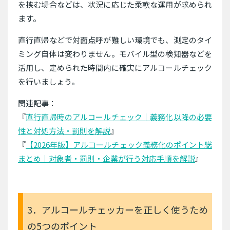
を挟む場合などは、状況に応じた柔軟な運用が求められ
ます。
直行直帰などで対面点呼が難しい環境でも、測定のタイ
ミング自体は変わりません。モバイル型の検知器などを
活用し、定められた時間内に確実にアルコールチェック
を行いましょう。
関連記事：
『
直行直帰時のアルコールチェック｜義務化以降の必要
性と対処方法・罰則を解説
』
『
【2026年版】アルコールチェック義務化のポイント総
まとめ｜対象者・罰則・企業が行う対応手順を解説
』
3．アルコールチェッカーを正しく使うため
の5つのポイント