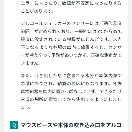
エラーになったり、数値が不安定になったりする
ことがあります。
アルコールチェッカーのセンサーには「動作温度
範囲」が定められており、一般的には5℃から35℃
程度に設定されている機種がほとんどです。氷点
下になるような冬場の車内に放置すると、センサ
ーが冷え切って予熱が追いつかず、正確な測定がで
きません。
また、吐き出した息に含まれる水分が本体内部で
急激に冷やされ、結露の原因にもなります。冬場
は検知器を車内に置きっぱなしにせず、できるだけ
常温の場所に保管してから使用するようにしまし
ょう。
マウスピースや本体の吹き込み口をアルコ