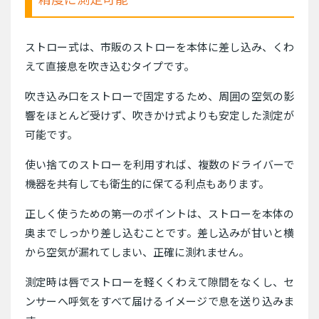
ストロー式は、市販のストローを本体に差し込み、くわ
えて直接息を吹き込むタイプです。
吹き込み口をストローで固定するため、周囲の空気の影
響をほとんど受けず、吹きかけ式よりも安定した測定が
可能です。
使い捨てのストローを利用すれば、複数のドライバーで
機器を共有しても衛生的に保てる利点もあります。
正しく使うための第一のポイントは、ストローを本体の
奥までしっかり差し込むことです。差し込みが甘いと横
から空気が漏れてしまい、正確に測れません。
測定時は唇でストローを軽くくわえて隙間をなくし、セ
ンサーへ呼気をすべて届けるイメージで息を送り込みま