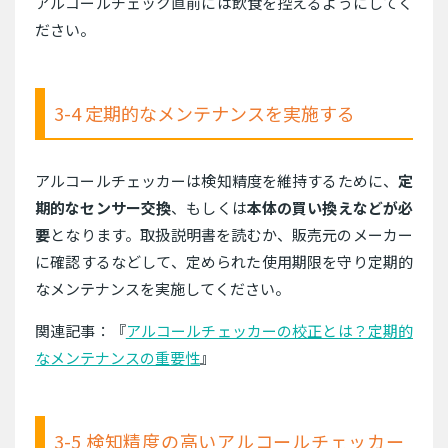
アルコールチェック直前には飲食を控えるようにしてく
ださい。
3-4 定期的なメンテナンスを実施する
アルコールチェッカーは検知精度を維持するために、
定
期的なセンサー交換
、もしくは
本体の買い換えなどが必
要
となります。取扱説明書を読むか、販売元のメーカー
に確認するなどして、定められた使用期限を守り定期的
なメンテナンスを実施してください。
関連記事：『
アルコールチェッカーの校正とは？定期的
なメンテナンスの重要性
』
3-5 検知精度の高いアルコールチェッカー