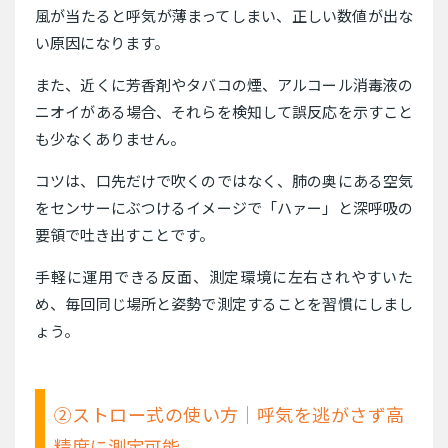
風が当たると呼気が薄まってしまい、正しい数値が出な
い原因になります。
また、近くに芳香剤やタバコの煙、アルコール消毒液の
ニオイがある場合、それらを検知して誤反応を示すこと
も少なくありません。
コツは、口先だけで吹くのではなく、肺の奥にある空気
をセンサーにぶつけるイメージで「ハァー」と深呼吸の
要領で吐き出すことです。
手軽に運用できる反面、測定環境に左右されやすいた
め、毎回同じ場所と姿勢で測定することを習慣にしまし
ょう。
②ストロー式の使い方｜呼気を逃がさず高
精度に測定可能