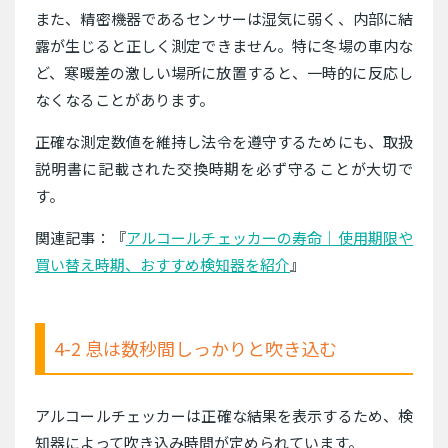
また、精密機器であるセンサーは湿気に弱く、内部に結
露が生じると正しく測定できません。特に冬場の車内な
ど、寒暖差の激しい場所に放置すると、一時的に反応し
なくなることがあります。
正確な測定数値を維持し法令を遵守するためにも、取扱
説明書に記載された交換時期を必ず守ることが大切で
す。
関連記事：『
アルコールチェッカーの寿命｜使用期限や
買い替え時期、おすすめ検知器を紹介
』
4-2 息は数秒間しっかりと吹き込む
アルコールチェッカーは正確な結果を表示するため、検
知器によって吹き込み時間が定められています。