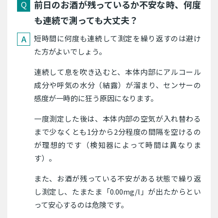
前日のお酒が残っているか不安な時、何度
も連続で測っても大丈夫？
短時間に何度も連続して測定を繰り返すのは避け
た方がよいでしょう。
連続して息を吹き込むと、本体内部にアルコール
成分や呼気の水分（結露）が溜まり、センサーの
感度が一時的に狂う原因になります。
一度測定した後は、本体内部の空気が入れ替わる
まで少なくとも1分から2分程度の間隔を空けるの
が理想的です（検知器によって時間は異なりま
す）。
また、お酒が残っている不安がある状態で繰り返
し測定し、たまたま「0.00mg/l」が出たからとい
って安心するのは危険です。