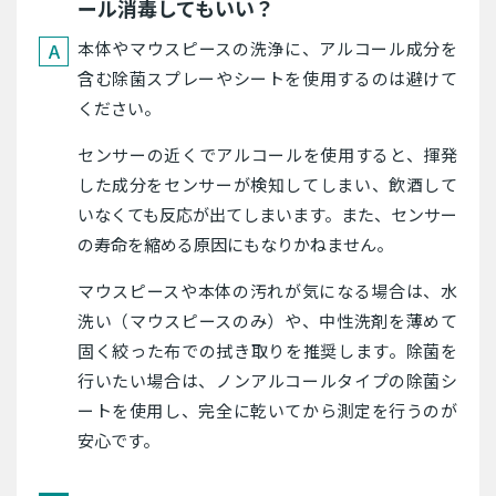
ール消毒してもいい？
本体やマウスピースの洗浄に、アルコール成分を
含む除菌スプレーやシートを使用するのは避けて
ください。
センサーの近くでアルコールを使用すると、揮発
した成分をセンサーが検知してしまい、飲酒して
いなくても反応が出てしまいます。また、センサー
の寿命を縮める原因にもなりかねません。
マウスピースや本体の汚れが気になる場合は、水
洗い（マウスピースのみ）や、中性洗剤を薄めて
固く絞った布での拭き取りを推奨します。除菌を
行いたい場合は、ノンアルコールタイプの除菌シ
ートを使用し、完全に乾いてから測定を行うのが
安心です。