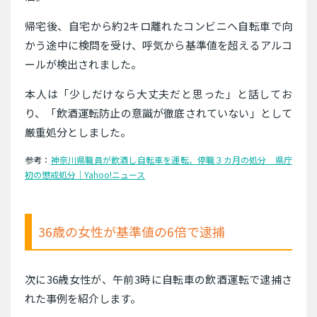
帰宅後、自宅から約2キロ離れたコンビニへ自転車で向
かう途中に検問を受け、呼気から基準値を超えるアルコ
ールが検出されました。
本人は「少しだけなら大丈夫だと思った」と話してお
り、「飲酒運転防止の意識が徹底されていない」として
厳重処分としました。
参考：
神奈川県職員が飲酒し自転車を運転、停職３カ月の処分 県庁
初の懲戒処分｜Yahoo!ニュース
36歳の女性が基準値の6倍で逮捕
次に36歳女性が、午前3時に自転車の飲酒運転で逮捕さ
れた事例を紹介します。