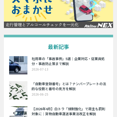
最新記事
社用車の「事故事例」5選｜企業対応・従業員処
分・事故防止策まで解説
2026-07-13
「自動車登録番号」とは？ナンバープレートの法
的な役割と番号の見方を解説
2026-06-25
【2026年4月】白トラ「規制強化」で荷主も罰則
対象に｜貨物自動車運送事業法改正を解説