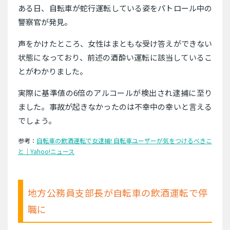
ある日、自転車が蛇行運転している姿をパトロール中の
警察官が発見。
声をかけたところ、女性はまともな受け答えができない
状態になっており、前述の酒酔い運転に該当しているこ
とがわかりました。
実際に基準値の6倍のアルコールが検出され逮捕に至り
ました。事故が起きなかったのは不幸中の幸いと言える
でしょう。
参考：
自転車の飲酒運転で女逮捕! 自転車ユーザーが気をつけるべきこ
と｜Yahoo!ニュース
地方公務員支部長が自転車の飲酒運転で停
職に