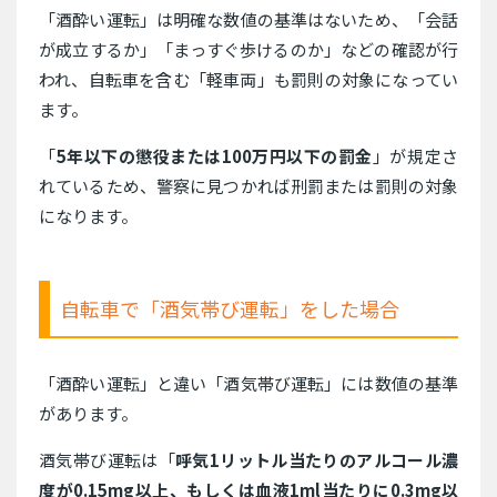
「酒酔い運転」は明確な数値の基準はないため、「会話
が成立するか」「まっすぐ歩けるのか」などの確認が行
われ、自転車を含む「軽車両」も罰則の対象になってい
ます。
「
5年以下の懲役または100万円以下の罰金
」が規定さ
れているため、警察に見つかれば刑罰または罰則の対象
になります。
自転車で「酒気帯び運転」をした場合
「酒酔い運転」と違い「酒気帯び運転」には数値の基準
があります。
酒気帯び運転は「
呼気1リットル当たりのアルコール濃
度が0.15mg以上、もしくは血液1ml当たりに0.3mg以