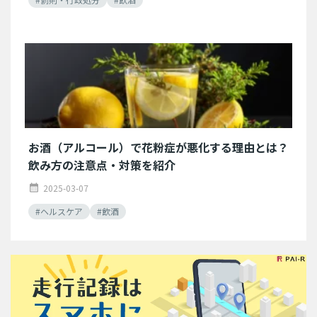
お酒（アルコール）で花粉症が悪化する理由とは？
飲み方の注意点・対策を紹介
2025-03-07
calendar_month
#ヘルスケア
#飲酒