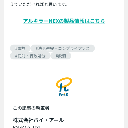
えていただければと思います。
アルキラーNEXの製品情報はこちら
#事故
#法令遵守・コンプライアンス
#罰則・行政処分
#飲酒
この記事の執筆者
株式会社パイ・アール
PAI-R Co., Ltd.