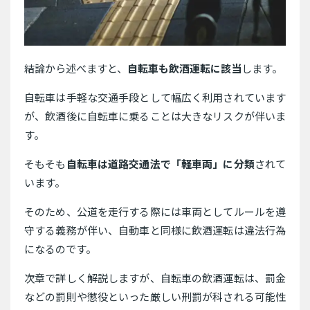
結論から述べますと、
自転車も飲酒運転に該当
します。
自転車は手軽な交通手段として幅広く利用されています
が、飲酒後に自転車に乗ることは大きなリスクが伴いま
す。
そもそも
自転車は道路交通法で「軽車両」に分類
されて
います。
そのため、公道を走行する際には車両としてルールを遵
守する義務が伴い、自動車と同様に飲酒運転は違法行為
になるのです。
次章で詳しく解説しますが、自転車の飲酒運転は、罰金
などの罰則や懲役といった厳しい刑罰が科される可能性