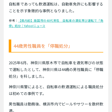
自転車であっても飲酒運転は、自動車免許にも影響する
ことを示す象徴的な事例となりました。
参考：
【県内初】南国市の40代男性 自転車の酒気帯び運転で「免
停」処分｜Yahoo!ニュース
44歳男性職員を「停職処分」
2025年6月、神奈川県厚木市で自転車を酒気帯びの状態
で運転したとして、神奈川県は44歳の男性職員に「停職
処分」を科しました。
神奈川県警によると、自転車の飲酒運転による職員処分
は初めての事例です。
男性職員は勤務後、横浜市内でビールやサワーを数杯飲
酒。