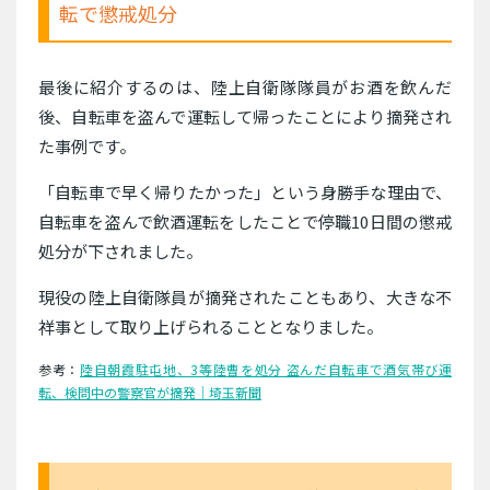
転で懲戒処分
最後に紹介するのは、陸上自衛隊隊員がお酒を飲んだ
後、自転車を盗んで運転して帰ったことにより摘発され
た事例です。
「自転車で早く帰りたかった」という身勝手な理由で、
自転車を盗んで飲酒運転をしたことで停職10日間の懲戒
処分が下されました。
現役の陸上自衛隊員が摘発されたこともあり、大きな不
祥事として取り上げられることとなりました。
参考：
陸自朝霞駐屯地、3等陸曹を処分 盗んだ自転車で酒気帯び運
転、検問中の警察官が摘発｜埼玉新聞