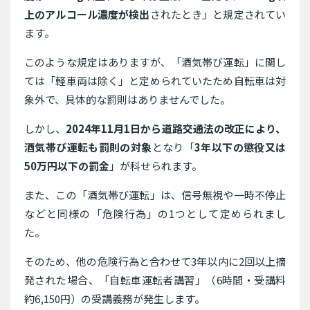
上のアルコール濃度が検出
されたとき」と規定されてい
ます。
このような規定はありますが、「酒気帯び運転」に関し
ては「軽車両は除く」と定められていたため自転車は対
象外で、具体的な罰則はありませんでした。
しかし、
2024年11月1日から道路交通法の改正により、
酒気帯び運転も罰則の対象
となり「
3年以下の懲役又は
50万円以下の罰金
」が科せられます。
また、この「酒気帯び運転」は、信号無視や一時不停止
などと同様の「危険行為」の1つとして定められまし
た。
そのため、他の危険行為と合わせて3年以内に2回以上摘
発された場合、「自転車運転者講習」（6時間・受講料
約6,150円）の受講義務が発生します。