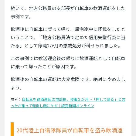
続いて、地方公務員の支部長が自転車の飲酒運転をした
事例です。
飲酒後に自転車に乗って帰り、帰宅途中に怪我をしたと
いうことで、「地方公務員法で定めた信用失墜行為に当
たる」として停職2か月の懲戒処分が科せられました。
この事例では歓送迎会後の帰りに飲酒運転として自転車
に乗って帰ったことが原因です。
飲酒後の自転車の運転は大変危険です。絶対にやめまし
ょう。
参考：
自転車を飲酒運転の市部長、停職２か月…「押して帰る」と言
ったが乗って転倒し顔にケガ｜読売新聞オンライン
20代陸上自衛隊隊員が自転車を盗み飲酒運