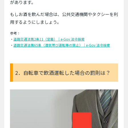
があります。
もしお酒を飲んだ場合は、公共交通機関やタクシーを利
用するようにしましょう。
参考：
・
道路交通法第2条11（定義）｜e-Gov 法令検索
・
道路交通法第65条（酒気帯び運転等の禁止）｜e-Gov 法令検索
2．自転車で飲酒運転した場合の罰則は？