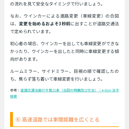
の流れを見て安全なタイミングで行いましょう。
なお、ウインカーによる進路変更（車線変更）の合図
は、
変更を始めるおよそ3秒前
に出すことが道路交通法
で定められています。
初心者の場合、ウインカーを出しても車線変更ができな
かったり、ウインカーを出したと同時に車線変更する傾
向があります。
ルームミラー、サイドミラー、目視の順で確認したの
ち、焦らず落ち着いて車線変更を行いましょう。
参考：
道路交通法施行令第21条（合図の時期及び方法）｜e-Gov 法令
検索
⑥ 高速道路では車間距離を広くとる