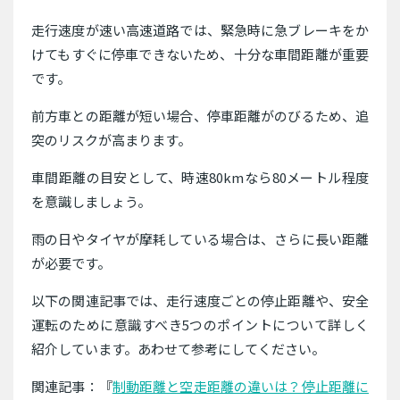
走行速度が速い高速道路では、緊急時に急ブレーキをか
けてもすぐに停車できないため、十分な車間距離が重要
です。
前方車との距離が短い場合、停車距離がのびるため、追
突のリスクが高まります。
車間距離の目安として、時速80kmなら80メートル程度
を意識しましょう。
雨の日やタイヤが摩耗している場合は、さらに長い距離
が必要です。
以下の関連記事では、走行速度ごとの停止距離や、安全
運転のために意識すべき5つのポイントについて詳しく
紹介しています。あわせて参考にしてください。
関連記事：『
制動距離と空走距離の違いは？停止距離に