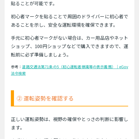
貼ることが可能です。
初心者マークを貼ることで周囲のドライバーに初心者で
あることを示し、安全な運転環境を確保できます。
手元に初心者マークがない場合は、カー用品店やネット
ショップ、100円ショップなどで購入できますので、運
転前に必ず準備しましょう。
参考：
道路交通法第71条の5（初心運転者標識等の表示義務）｜eGov
法令検索
② 運転姿勢を確認する
正しい運転姿勢は、視野の確保やとっさの判断に影響し
ます。