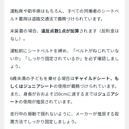
運転席や助手席はもちろん、すべての同乗者のシートベ
ルト着用は道路交通法で義務づけられています。
未装着の場合、
違反点数1点が加算
されます（反則金は
なし）。
運転前にシートベルトを締め、「ベルトがねじれていな
いか」「しっかり固定されているか」を必ず確認しまし
ょう。
6歳未満の子どもを乗せる場合は
チャイルドシート、も
しくはジュニアシート
の使用が義務づけられています。
また、身長がおおよそ150cmに達するまでは
ジュニアシ
ート
の使用が推奨されています。
走行中の振動で揺れないように、メーカーが推奨する設
置方法でしっかり固定しましょう。