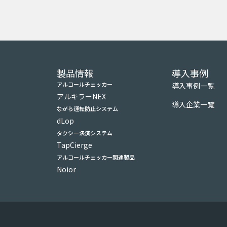
製品情報
導入事例
アルコールチェッカー
導入事例一覧
アルキラーNEX
導入企業一覧
ながら運転防止システム
dLop
タクシー決済システム
TapCierge
アルコールチェッカー関連製品
Noior