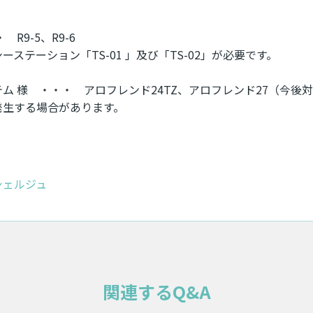
R9-5、R9-6
ステーション「TS-01 」及び「TS-02」が必要です。
ム 様
・・・ アロフレンド24TZ、アロフレンド27（今後
発生する場合があります。
シェルジュ
関連するQ&A