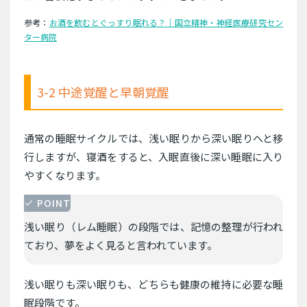
参考：
お酒を飲むとぐっすり眠れる？｜国立精神・神経医療研究セン
ター病院
3-2 中途覚醒と早朝覚醒
通常の睡眠サイクルでは、浅い眠りから深い眠りへと移
行しますが、寝酒をすると、入眠直後に深い睡眠に入り
やすくなります。
POINT
浅い眠り（レム睡眠）の段階では、記憶の整理が行われ
ており、夢をよく見ると言われています。
浅い眠りも深い眠りも、どちらも健康の維持に必要な睡
眠段階です。