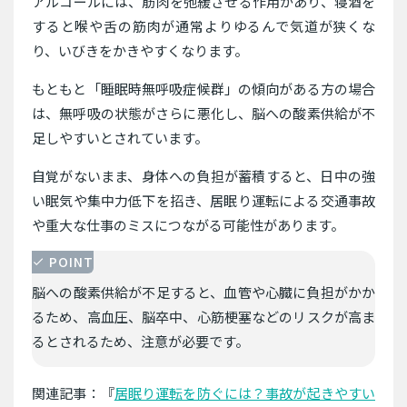
アルコールには、筋肉を弛緩させる作用があり、寝酒を
すると喉や舌の筋肉が通常よりゆるんで気道が狭くな
り、いびきをかきやすくなります。
もともと「睡眠時無呼吸症候群」の傾向がある方の場合
は、無呼吸の状態がさらに悪化し、脳への酸素供給が不
足しやすいとされています。
自覚がないまま、身体への負担が蓄積すると、日中の強
い眠気や集中力低下を招き、居眠り運転による交通事故
や重大な仕事のミスにつながる可能性があります。
POINT
脳への酸素供給が不足すると、血管や心臓に負担がかか
るため、高血圧、脳卒中、心筋梗塞などのリスクが高ま
るとされるため、注意が必要です。
関連記事：『
居眠り運転を防ぐには？事故が起きやすい