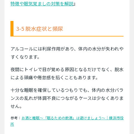
特徴や眠気覚ましの対策を解説
』
3-5 脱水症状と頻尿
アルコールには利尿作用があり、体内の水分が失われや
すくなります。
夜間にトイレで目が覚める原因となるだけでなく、脱水
による頭痛や倦怠感を招くこともあります。
十分な睡眠を確保しているつもりでも、体内の水分バラ
ンスの乱れが体調不良につながるケースは少なくありま
せん。
参考：
お酒と睡眠〜「眠るための飲酒」は避けましょう〜｜横浜市役
所