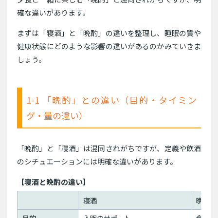
確な違いがあります。
まずは「寝酒」と「晩酌」の違いを整理し、睡眠の質や
健康状態にどのような影響の違いがあるのかみていきま
しょう。
1-1 「晩酌」との違い（目的・タイミン
グ・量の違い）
「晩酌」と「寝酒」は混同されがちですが、定義や飲酒
のシチュエーションには明確な違いがあります。
【寝酒と晩酌の違い】
寝酒
晩酌
目的
入眠のサポート
食事や