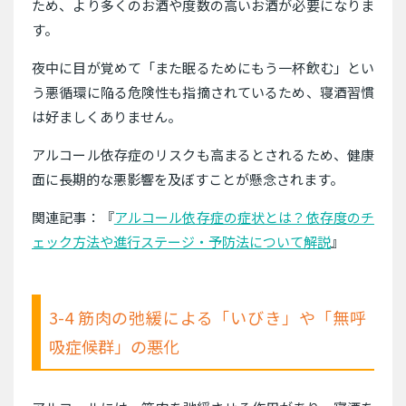
ため、より多くのお酒や度数の高いお酒が必要になりま
す。
夜中に目が覚めて「また眠るためにもう一杯飲む」とい
う悪循環に陥る危険性も指摘されているため、寝酒習慣
は好ましくありません。
アルコール依存症のリスクも高まるとされるため、健康
面に長期的な悪影響を及ぼすことが懸念されます。
関連記事：『
アルコール依存症の症状とは？依存度のチ
ェック方法や進行ステージ・予防法について解説
』
3-4 筋肉の弛緩による「いびき」や「無呼
吸症候群」の悪化