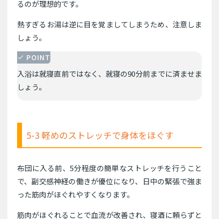
るのが理想的です。
熱すぎるお湯は逆に目を覚ましてしまうため、注意しま
しょう。
POINT
入浴は就寝直前ではなく、就寝の90分前までに済ませま
しょう。
5-3 軽めのストレッチで身体をほぐす
布団に入る前、5分程度の簡単なストレッチを行うこと
で、副交感神経の働きが優位になり、日中の緊張で強ま
った筋肉がほぐれやすくなります。
筋肉がほぐれることで血流が改善され、寝酒に頼らずと