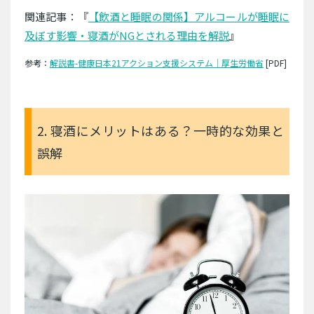
関連記事：『
【飲酒と睡眠の関係】アルコールが睡眠に
及ぼす影響・寝酒がNGとされる理由を解説
』
参考：
解説書-健康日本21アクション支援システム｜厚生労働省
[PDF]
2. 寝酒にメリットはある？一時的な効果と
誤解