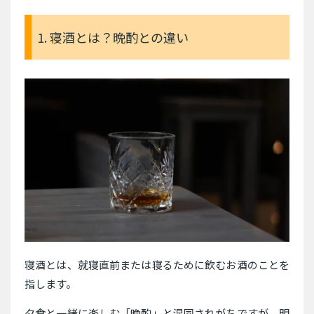
1. 寝酒とは？晩酌との違い
寝酒とは、就寝直前または寝るために飲むお酒のことを
指します。
夕食と一緒に楽しむ「晩酌」と混同されがちですが、明