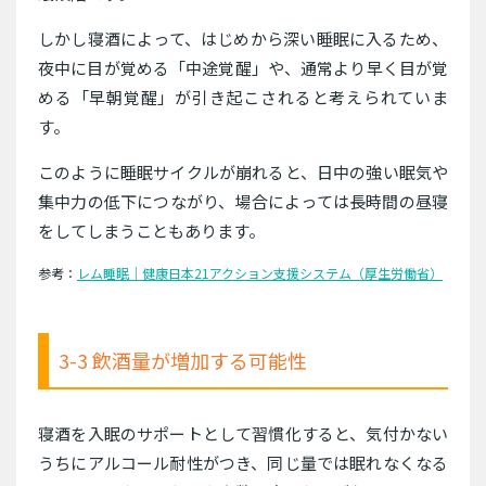
しかし寝酒によって、はじめから深い睡眠に入るため、
夜中に目が覚める「中途覚醒」や、通常より早く目が覚
める「早朝覚醒」が引き起こされると考えられていま
す。
このように睡眠サイクルが崩れると、日中の強い眠気や
集中力の低下につながり、場合によっては長時間の昼寝
をしてしまうこともあります。
参考：
レム睡眠｜健康日本21アクション支援システム（厚生労働省）
3-3 飲酒量が増加する可能性
寝酒を入眠のサポートとして習慣化すると、気付かない
うちにアルコール耐性がつき、同じ量では眠れなくなる