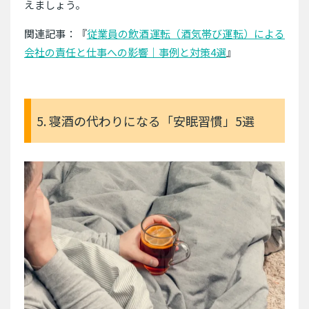
えましょう。
関連記事：『
従業員の飲酒運転（酒気帯び運転）による
会社の責任と仕事への影響｜事例と対策4選
』
5. 寝酒の代わりになる「安眠習慣」5選