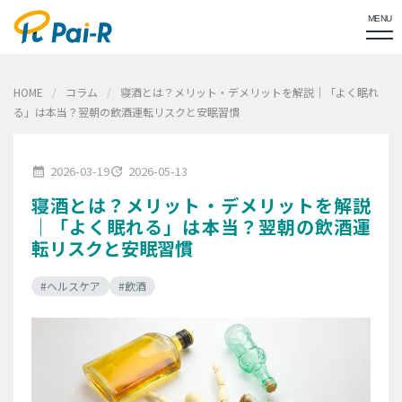
MENU
HOME
コラム
寝酒とは？メリット・デメリットを解説｜「よく眠れ
る」は本当？翌朝の飲酒運転リスクと安眠習慣
2026-03-19
2026-05-13
calendar_month
update
寝酒とは？メリット・デメリットを解説
｜「よく眠れる」は本当？翌朝の飲酒運
転リスクと安眠習慣
#ヘルスケア
#飲酒