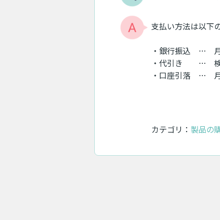
支払い方法は以下
・銀行振込
… 月
・代引き
… 検知
・口座引落
… 月
カテゴリ：
製品の