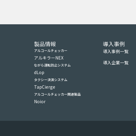
製品情報
導入事例
アルコールチェッカー
導入事例一覧
アルキラーNEX
導入企業一覧
ながら運転防止システム
dLop
タクシー決済システム
TapCierge
アルコールチェッカー関連製品
Noior