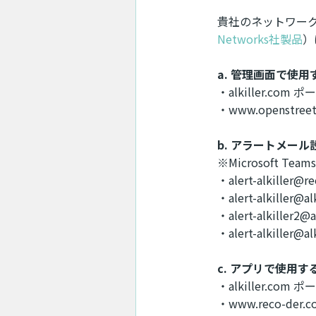
貴社のネットワー
Networks社製品
）
a. 管理画面で使
・alkiller.com 
・www.openstr
b. アラートメール
※Microsoft T
・alert-alkiller@re
・alert-alkiller@al
・alert-alkiller2@a
・alert-alkiller@al
c. アプリで使用
・alkiller.com 
・www.reco-der