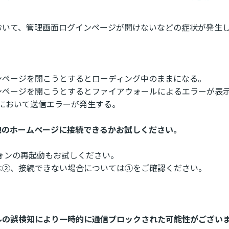
おいて、管理画面ログインページが開けないなどの症状が発生
ンページを開こうとするとローディング中のままになる。
ンページを開こうとするとファイアウォールによるエラーが表
i下において送信エラーが発生する。
他のホームページに接続できるかお試しください。
ォンの再起動もお試しください。
は②、接続できない場合については③をご確認ください。
ルの誤検知により一時的に通信ブロックされた可能性がござい