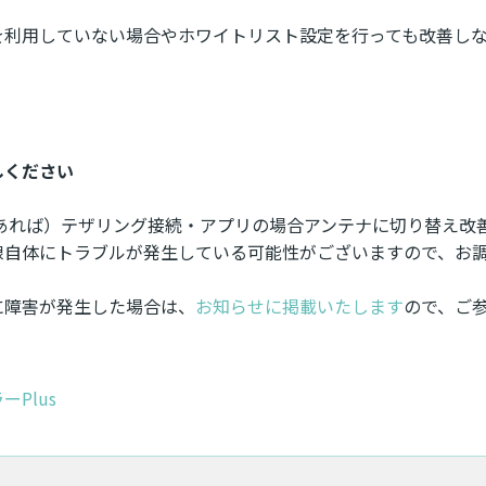
を利用していない場合やホワイトリスト設定を行っても改善し
しください
であれば）テザリング接続・アプリの場合アンテナに切り替え改
線自体にトラブルが発生している可能性がございますので、お
に障害が発生した場合は、
お知らせに掲載いたします
ので、ご
ーPlus