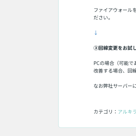
ファイアウォール
ださい。
↓
③回線変更をお試
PCの場合（可能
改善する場合、回
なお弊社サーバー
カテゴリ：
アルキラ