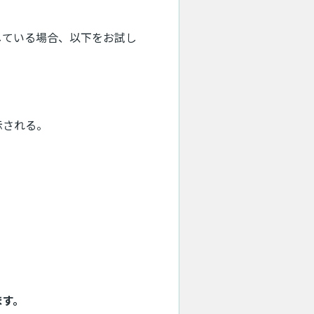
している場合、以下をお試し
示される。
ます。