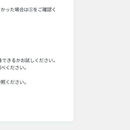
なかった場合は③をご確認く
善できるかお試しください。
調べください。
参照ください。