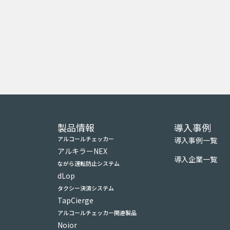
製品情報
導入事例
アルコールチェッカー
導入事例一覧
アルキラーNEX
導入企業一覧
ながら運転防止システム
dLop
タクシー決済システム
TapCierge
アルコールチェッカー関連製品
Noior