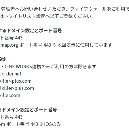
ク管理者へお問い合わせいただき、ファイアウォールをご利用
はホワイトリスト設定へ以下ご登録ください。
用するドメイン設定とポート番号
ポート番号 443
eetmap.org ポート番号 443 ※地図表示に使用しています
設定
eams・LINE WORKS連携のみご利用の方は除きます
co-der.net
killer-plus.com
lkiller-plus.com
killer.com
するドメイン設定とポート番号
ポート番号 443
.com ポート番号 443 ※iOSのみ