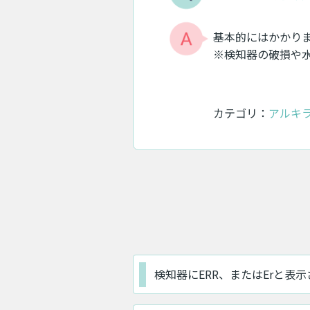
基本的にはかかり
※検知器の破損や
カテゴリ：
アルキラ
検知器にERR、またはErと表