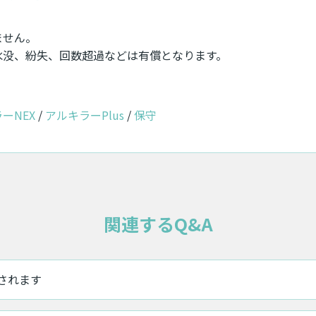
ません。
水没、紛失、回数超過などは有償となります。
ーNEX
アルキラーPlus
保守
関連するQ&A
示されます