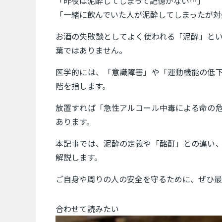
「昨夜は泥酔してしまって記憶がない…」
「一緒に飲んでいた人が泥酔してしまったが対
お酒の失敗談としてよく使われる「泥酔」と
葉ではありません。
医学的には、「意識障害」や「運動機能の低
階を指します。
放置すれば「急性アルコール中毒による命の
あります。
本記事では、泥酔の定義や「酩酊」との違い
解説します。
ご自身や周りの人の安全を守るために、ぜひ最
合わせて読みたい