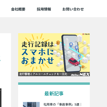
会社概要
採用情報
お問い合わせ
と
最新記事
社用車の「事故事例」5選｜