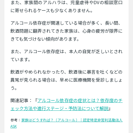
また、家族間のアルハラは、児童虐待やDVの相談窓口
に寄せられるケースも少なくありません。
アルコール依存症が関連している場合が多く、長い間、
飲酒問題に翻弄されてきた家族は、心身の疲労が限界に
きても気づけない傾向があります。
また、アルコール依存症は、本人の自覚が乏しいとされ
ています。
飲酒がやめられなかったり、飲酒後に暴言を吐くなどの
異常が見られる場合は、早めに医療機関を受診しましょ
う。
関連記事：『
アルコール依存症の症状とは？依存度のチ
ェック方法や進行ステージ・予防法について解説
』
参考：
家族はどうすれば？（アルコール）｜認定特定非営利活動法人
ASK