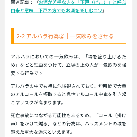
関連記事：『
お酒が苦手な方を「下戸（げこ）」と呼ぶ
由来と意味｜下戸の方でもお酒を楽しむコツ
』
2-2 アルハラ行為②｜一気飲みをさせる
アルハラにおいての一気飲みは、「場を盛り上げるた
め」などと理由をつけて、立場の上の人が一気飲みを強
要する行為です。
アルハラの中でも特に危険視されており、短時間で大量
のアルコールを摂取すると急性アルコール中毒を引き起
こすリスクが高まります。
死亡事故につながる可能性もあるため、「コール（掛け
声）をかけて煽る」などの行為は、ハラスメントの域を
超えた重大な過失といえます。