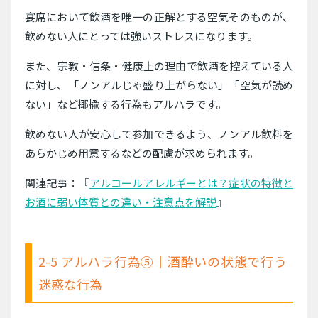
宴席において飲酒を唯一の正解とする空気そのものが、
飲めない人にとっては強いストレスになります。
また、宗教・信条・健康上の理由で飲酒を控えている人
に対し、「ノンアルじゃ盛り上がらない」「空気が読め
ない」など揶揄する行為もアルハラです。
飲めない人が安心して参加できるよう、ノンアル飲料を
あらかじめ用意するなどの配慮が求められます。
関連記事：『
アルコールアレルギーとは？症状の特徴と
お酒に弱い体質との違い・注意点を解説
』
2-5 アルハラ行為⑤｜酒酔いの状態で行う
迷惑な行為