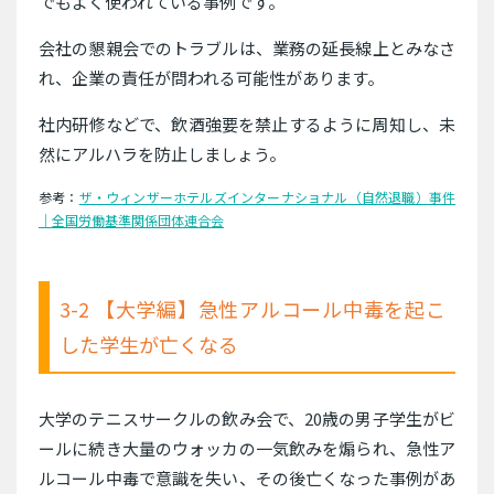
でもよく使われている事例です。
会社の懇親会でのトラブルは、業務の延長線上とみなさ
れ、企業の責任が問われる可能性があります。
社内研修などで、飲酒強要を禁止するように周知し、未
然にアルハラを防止しましょう。
参考：
ザ・ウィンザーホテルズインターナショナル（自然退職）事件
｜全国労働基準関係団体連合会
3-2 【大学編】急性アルコール中毒を起こ
した学生が亡くなる
大学のテニスサークルの飲み会で、20歳の男子学生がビ
ールに続き大量のウォッカの一気飲みを煽られ、急性ア
ルコール中毒で意識を失い、その後亡くなった事例があ