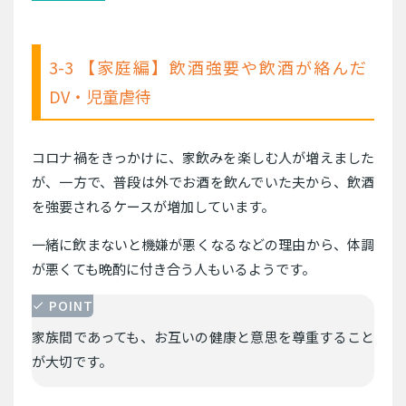
3-3 【家庭編】飲酒強要や飲酒が絡んだ
DV・児童虐待
コロナ禍をきっかけに、家飲みを楽しむ人が増えました
が、一方で、普段は外でお酒を飲んでいた夫から、飲酒
を強要されるケースが増加しています。
一緒に飲まないと機嫌が悪くなるなどの理由から、体調
が悪くても晩酌に付き合う人もいるようです。
POINT
家族間であっても、お互いの健康と意思を尊重すること
が大切です。