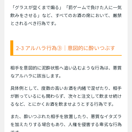
「グラスが空くまで煽る」「罰ゲームで負けた人に一気
飲みをさせる」など、すべてのお酒の席において、厳禁
とされるべき行為です。
2-3 アルハラ行為③｜意図的に酔いつぶす
相手を意図的に泥酔状態へ追い込むような行為は、悪質
なアルハラに該当します。
具体例として、度数の高いお酒を内緒で混ぜたり、相手
が断っているにも関わらず、次々と注文して飲ませ続け
るなど、とにかくお酒を飲ませようとする行為です。
また、酔いつぶれた相手を放置したり、悪質なイタズラ
を加えたりする場合もあり、人権を侵害する卑劣な行為