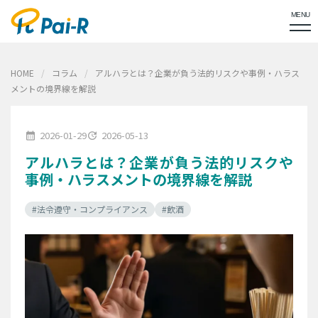
MENU
HOME
コラム
アルハラとは？企業が負う法的リスクや事例・ハラス
メントの境界線を解説
2026-01-29
2026-05-13
calendar_month
update
アルハラとは？企業が負う法的リスクや
事例・ハラスメントの境界線を解説
#法令遵守・コンプライアンス
#飲酒