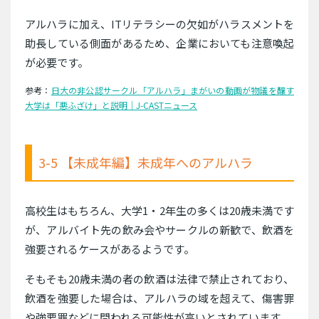
アルハラに加え、ITリテラシーの欠如がハラスメントを
助長している側面があるため、企業においても注意喚起
が必要です。
参考：
日大の非公認サークル「アルハラ」まがいの動画が物議を醸す
大学は「悪ふざけ」と説明｜J-CASTニュース
3-5 【未成年編】未成年へのアルハラ
高校生はもちろん、大学1・2年生の多くは20歳未満です
が、アルバイト先の飲み会やサークルの新歓で、飲酒を
強要されるケースがあるようです。
そもそも20歳未満の者の飲酒は法律で禁止されており、
飲酒を強要した場合は、アルハラの域を超えて、傷害罪
や強要罪などに問われる可能性が高いとされています。