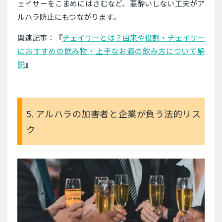
ェイサーをこまめにはさむなど、悪酔いしない工夫がア
ルハラ防止にもつながります。
関連記事：『
チェイサーとは？由来や役割・チェイサー
におすすめの飲み物・上手なお酒の飲み方について解
説
』
5. アルハラの加害者と企業が負う法的リス
ク