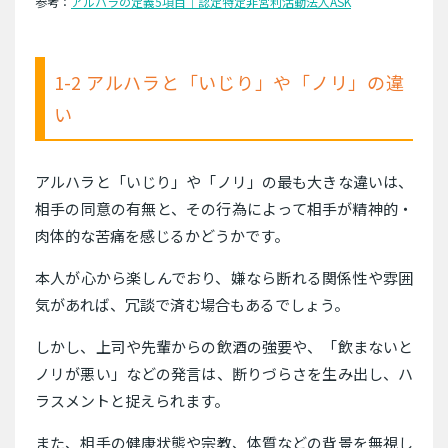
参考：
アルハラの定義5項目｜認定特定非営利活動法人ASK
1-2 アルハラと「いじり」や「ノリ」の違
い
アルハラと「いじり」や「ノリ」の最も大きな違いは、
相手の同意の有無と、その行為によって相手が精神的・
肉体的な苦痛を感じるかどうかです。
本人が心から楽しんでおり、嫌なら断れる関係性や雰囲
気があれば、冗談で済む場合もあるでしょう。
しかし、上司や先輩からの飲酒の強要や、「飲まないと
ノリが悪い」などの発言は、断りづらさを生み出し、ハ
ラスメントと捉えられます。
また、相手の健康状態や宗教、体質などの背景を無視し