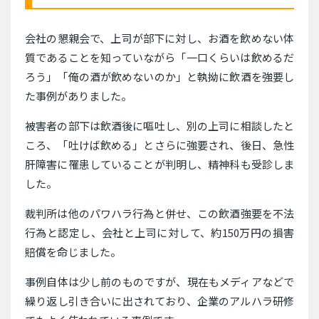
会社の懇親会で、上司が部下に対し、お酒を飲めない体
質であることを知っていながら「一口くらいは飲めるだ
ろう」「俺の酒が飲めないのか」と執拗に飲酒を強要し
た事例がありました。
被害者の部下は飲酒後に嘔吐し、別の上司に相談したと
ころ、「吐けば飲める」とさらに強要され、後日、急性
肝障害に罹患していることが判明し、精神科も受診しま
した。
裁判所は他のパワハラ行為と併せ、この飲酒強要を不法
行為と認定し、会社と上司に対して、約150万円の損害
賠償を命じました。
事例自体は少し前のものですが、現在もメディアなどで
繰り返し引き合いに出されており、企業のアルハラ研修