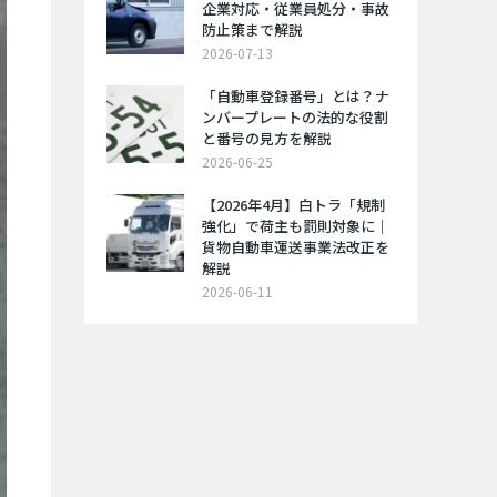
企業対応・従業員処分・事故
防止策まで解説
2026-07-13
「自動車登録番号」とは？ナ
ンバープレートの法的な役割
と番号の見方を解説
2026-06-25
【2026年4月】白トラ「規制
強化」で荷主も罰則対象に｜
貨物自動車運送事業法改正を
解説
2026-06-11