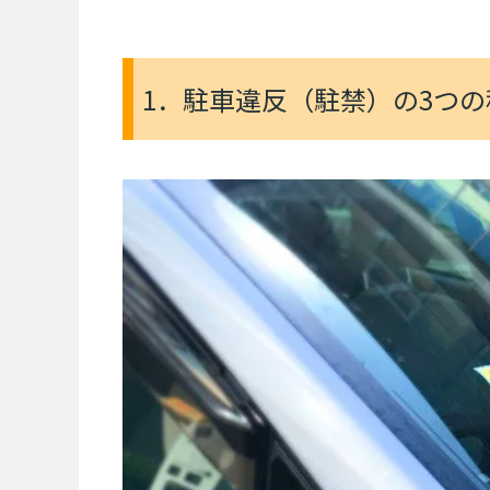
1．駐車違反（駐禁）の3つの