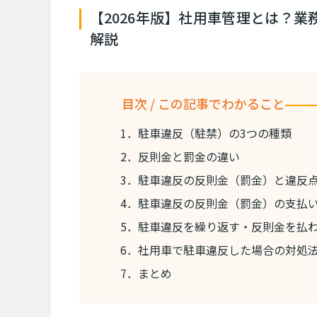
【2026年版】社用車管理とは？
解説
目次 / この記事でわかること
1．駐車違反（駐禁）の3つの種類
2．反則金と罰金の違い
3．駐車違反の反則金（罰金）と違反
4．駐車違反の反則金（罰金）の支払
5．駐車違反を繰り返す・反則金を払
6．社用車で駐車違反した場合の対処
7．まとめ