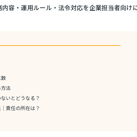
業務内容・運用ルール・法令対応を企業担当者向け
点数
い方法
わないとどうなる？
法｜責任の所在は？