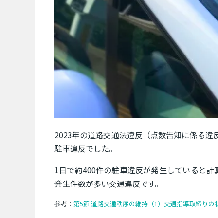
2023年の道路交通法違反（点数告知に係る違反を
駐車違反でした。
1日で約400件の駐車違反が発生していると
発生件数が多い交通違反です。
参考：
第5節 道路交通秩序の維持（1）交通指導取締りの