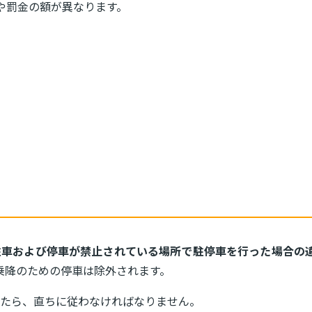
や罰金の額が異なります。
駐車および停車が禁止されている場所で駐停車を行った場合の
乗降のための停車は除外されます。
たら、直ちに従わなければなりません。