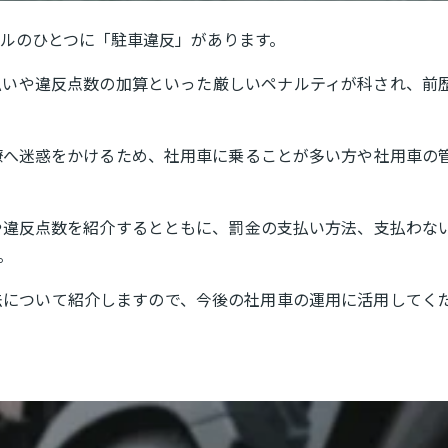
ルのひとつに「駐車違反」があります。
払いや違反点数の加算といった厳しいペナルティが科され、前
僚へ迷惑をかけるため、社用車に乗ることが多い方や社用車の
や違反点数を紹介するとともに、罰金の支払い方法、支払わな
。
法について紹介しますので、今後の社用車の運用に活用してく