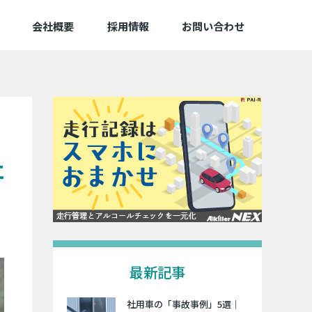
会社概要
採用情報
お問い合わせ
社
最新記事
社用車の「事故事例」5選｜