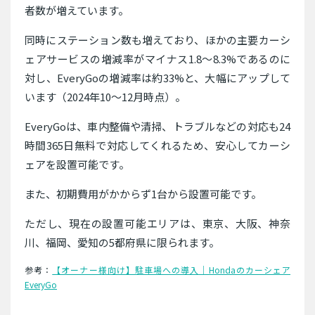
者数が増えています。
同時にステーション数も増えており、ほかの主要カーシ
ェアサービスの増減率がマイナス1.8〜8.3%であるのに
対し、EveryGoの増減率は約33%と、大幅にアップして
います（2024年10〜12月時点）。
EveryGoは、車内整備や清掃、トラブルなどの対応も24
時間365日無料で対応してくれるため、安心してカーシ
ェアを設置可能です。
また、初期費用がかからず1台から設置可能です。
ただし、現在の設置可能エリアは、東京、大阪、神奈
川、福岡、愛知の5都府県に限られます。
参考：
【オーナー様向け】駐車場への導入｜Hondaのカーシェア
EveryGo