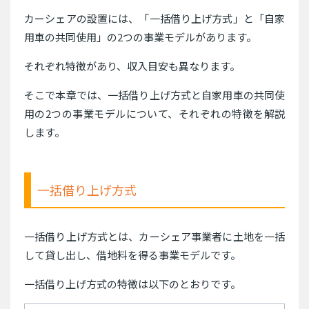
カーシェアの設置には、「一括借り上げ方式」と「自家
用車の共同使用」の2つの事業モデルがあります。
それぞれ特徴があり、収入目安も異なります。
そこで本章では、一括借り上げ方式と自家用車の共同使
用の2つの事業モデルについて、それぞれの特徴を解説
します。
一括借り上げ方式
一括借り上げ方式とは、カーシェア事業者に土地を一括
して貸し出し、借地料を得る事業モデルです。
一括借り上げ方式の特徴は以下のとおりです。