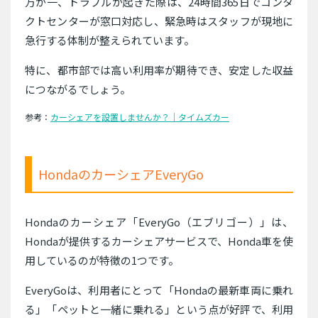
万が一、トラブルが起きた際は、24時間365日でコンタ
クトセンターが窓口対応し、緊急時はスタッフが現地に
急行する体制が整えられています。
特に、都市部では高い利用率が期待でき、安定した収益
につながるでしょう。
参考：
カーシェアを設置しませんか？｜タイムズカー
HondaのカーシェアEveryGo
Hondaのカーシェア「EveryGo（エブリゴー）」は、
Hondaが提供するカーシェアサービスで、Honda車を使
用しているのが特徴の1つです。
EveryGoは、利用者にとって「Hondaの最新車両に乗れ
る」「ペットと一緒に乗れる」という点が好評で、利用