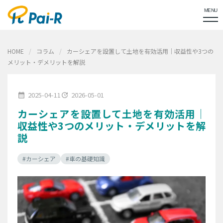
MENU
HOME
コラム
カーシェアを設置して土地を有効活用｜収益性や3つの
メリット・デメリットを解説
2025-04-11
2026-05-01
calendar_month
update
カーシェアを設置して土地を有効活用｜
収益性や3つのメリット・デメリットを解
説
#カーシェア
#車の基礎知識