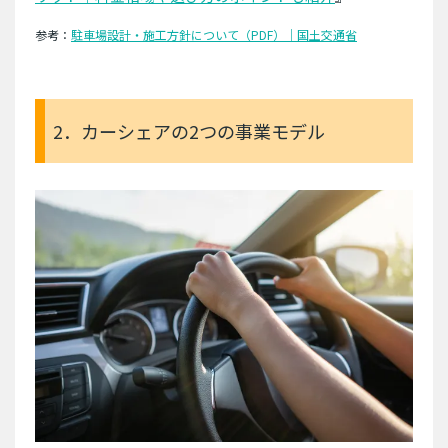
参考：
駐車場設計・施工方針について（PDF）｜国土交通省
2．カーシェアの2つの事業モデル