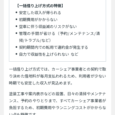
【一括借り上げ方式の特徴】
安定した収入が得られる
初期費用がかからない
空車に伴う収益減のリスクがない
管理の手間が省ける（予約/メンテナンス/清
掃/トラブル/など）
契約期間内での転用で違約金が発生する
自力で収益性を上げられない など
一括借り上げ方式では、カーシェア事業者との契約で取
り決めた借地料が毎月支払われるため、利用者が少ない
時期でも安定した収入が見込めます。
塗装工事や案内表示などの設置、日々の清掃やメンテナ
ンス、予約のやりとりまで、すべてカーシェア事業者が
負担するため、初期費用やランニングコストがかからな
い点も特徴です。