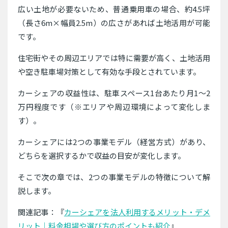
広い土地が必要ないため、普通乗用車の場合、約4.5坪
（長さ6m×幅員2.5m）の広さがあれば土地活用が可能
です。
住宅街やその周辺エリアでは特に需要が高く、土地活用
や空き駐車場対策として有効な手段とされています。
カーシェアの収益性は、駐車スペース1台あたり月1〜2
万円程度です（※エリアや周辺環境によって変化しま
す）。
カーシェアには2つの事業モデル（経営方式）があり、
どちらを選択するかで収益の目安が変化します。
そこで次の章では、2つの事業モデルの特徴について解
説します。
関連記事：『
カーシェアを法人利用するメリット・デメ
リット｜料金相場や選び方のポイントも紹介
』