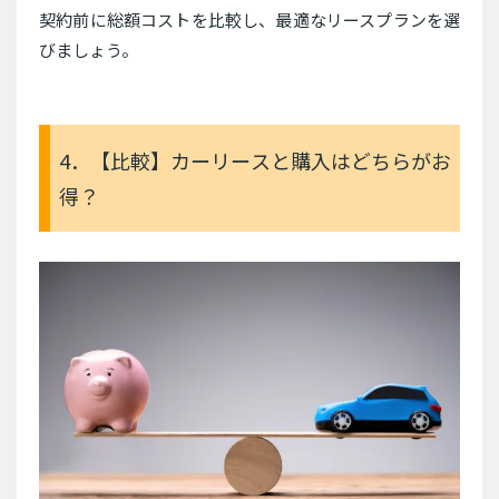
契約前に総額コストを比較し、最適なリースプランを選
びましょう。
4．【比較】カーリースと購入はどちらがお
得？