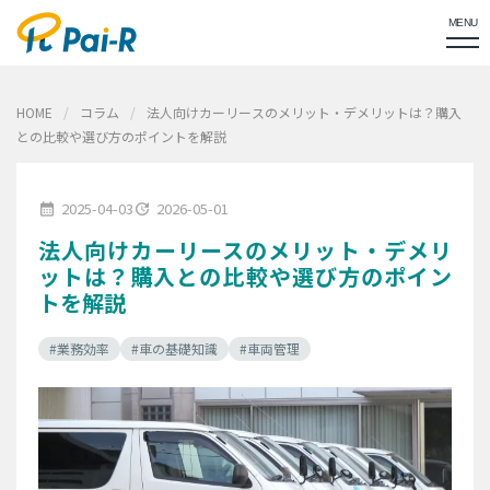
MENU
HOME
コラム
法人向けカーリースのメリット・デメリットは？購入
との比較や選び方のポイントを解説
2025-04-03
2026-05-01
calendar_month
update
法人向けカーリースのメリット・デメリ
ットは？購入との比較や選び方のポイン
トを解説
#業務効率
#車の基礎知識
#車両管理