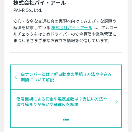
株式会社パイ・アール
PAI-R Co., Ltd.
安心・安全な交通社会の実現へ向けてさまざまな課題や
解決を探求している
株式会社パイ・アール
は、アルコー
ルチェックをはじめドライバーの安全管理や業務管理に
まつわるさまざまなお役立ち情報を発信しています。
白ナンバーとは？軽自動車の手続き方法や申込み
期間について解説
信号無視による罰金や違反点数は？支払い方法や
取り締まりが多い交通違反を解説
list