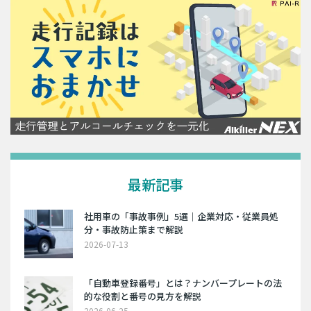
最新記事
社用車の「事故事例」5選｜企業対応・従業員処
分・事故防止策まで解説
2026-07-13
「自動車登録番号」とは？ナンバープレートの法
的な役割と番号の見方を解説
2026-06-25