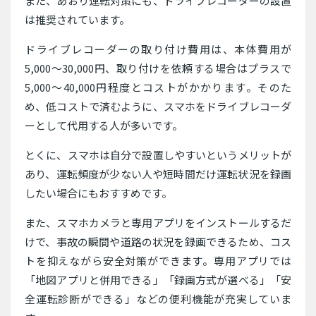
また、あおり運転対策にも、ドライブレコーダーの設置
は推奨されています。
ドライブレコーダーの取り付け費用は、本体費用が
5,000〜30,000円、取り付けを依頼する場合はプラスで
5,000〜40,000円程度とコストがかかります。そのた
め、低コストで済むように、スマホをドライブレコーダ
ーとして代用する人が多いです。
とくに、スマホは自分で設置しやすいというメリットが
あり、運転頻度が少ない人や短時間だけ運転状況を録画
したい場合にもおすすめです。
また、スマホカメラと専用アプリをインストールするだ
けで、事故の瞬間や道路の状況を録画できるため、コス
トを抑えながら安全対策ができます。専用アプリでは
「地図アプリと併用できる」「録画方式が選べる」「安
全運転診断ができる」などの便利機能が充実していま