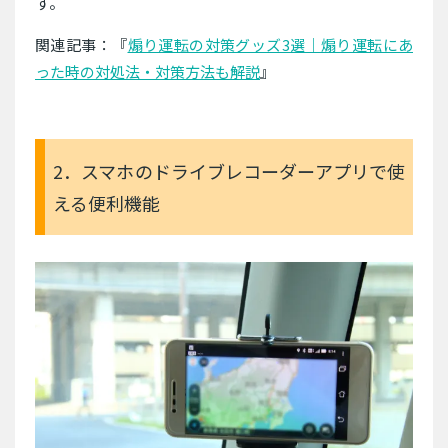
す。
関連記事：『
煽り運転の対策グッズ3選｜煽り運転にあ
った時の対処法・対策方法も解説
』
2．スマホのドライブレコーダーアプリで使
える便利機能