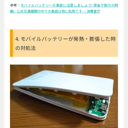
参考：
モバイルバッテリーの事故に注意しましょう!-帰省や旅行の時
期、公共交通機関の中での事故は特に危険です-｜消費者庁
4. モバイルバッテリーが発熱・膨張した時
の対処法