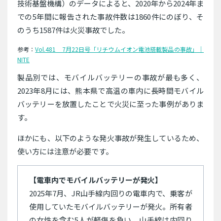
技術基盤機構）のデータによると、2020年から2024年ま
での5年間に報告された事故件数は1860件にのぼり、そ
のうち1587件は火災事故でした。
参考：
Vol.481 7月22日号「リチウムイオン電池搭載製品の事故」｜
NITE
製品別では、モバイルバッテリーの事故が最も多く、
2023年8月には、熊本県で高温の車内に長時間モバイル
バッテリーを放置したことで火災に至った事例がありま
す。
ほかにも、以下のような発火事故が発生しているため、
使い方には注意が必要です。
【電車内でモバイルバッテリーが発火】
2025年7月、JR山手線内回りの電車内で、乗客が
使用していたモバイルバッテリーが発火。所有者
の女性を含む5人が軽傷を負い、山手線は内回り