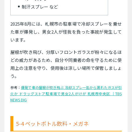
制汗スプレー など
2025年8月には、札幌市の駐車場で冷却スプレーを乗せ
た車が爆発し、男女2人が怪我を負った事故が発生して
います。
屋根が吹き飛び、分厚いフロントガラスが粉々になるほ
どの威力があるため、自分や同乗者の命を守るために使
用上の注意を守り、使用後は涼しい場所で保管しましょ
う。
参考：
爆発で車の屋根が吹き飛ぶ 冷却スプレー缶から漏れたガスが引
火か ドラッグストア駐車場で男女2人がけが 札幌市中央区 ｜TBS
NEWS DIG
5-4 ペットボトル飲料・メガネ