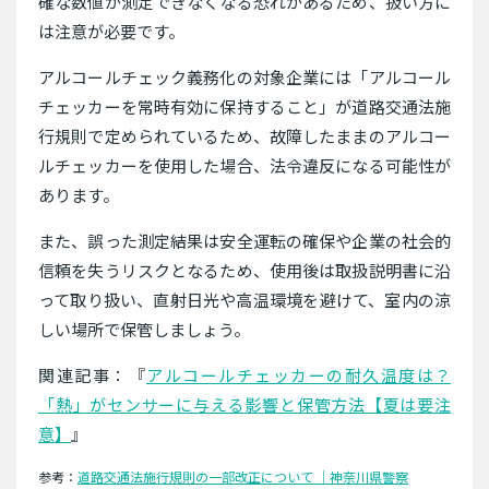
確な数値が測定できなくなる恐れがあるため、扱い方に
は注意が必要です。
アルコールチェック義務化の対象企業には「アルコール
チェッカーを常時有効に保持すること」が道路交通法施
行規則で定められているため、故障したままのアルコー
ルチェッカーを使用した場合、法令違反になる可能性が
あります。
また、誤った測定結果は安全運転の確保や企業の社会的
信頼を失うリスクとなるため、使用後は取扱説明書に沿
って取り扱い、直射日光や高温環境を避けて、室内の涼
しい場所で保管しましょう。
関連記事：『
アルコールチェッカーの耐久温度は？
「熱」がセンサーに与える影響と保管方法【夏は要注
意】
』
参考：
道路交通法施行規則の一部改正について ｜神奈川県警察