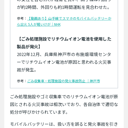
が約2時間、外回りも約1時間運転を見合わせた。
参考：
【動画あり】山手線でスマホのモバイルバッテリーか
ら出火 5人が軽いけが｜NHK
【ごみ処理施設でリチウムイオン電池を使用した
製品が発火】
2022年12月、兵庫県神戸市の布施畑環境センタ
ーでリチウムイオン電池が原因と思われる火災事
故が発生。
参考：
ごみ収集車・処理施設の発火事故防止 ｜神戸市
ごみ処理施設やゴミ収集車でのリチウムイオン電池が原
因とされる火災事故は相次いでおり、各自治体で適切な
処分が呼びかけられています。
モバイルバッテリーは、扱い方を誤ると発火事故を引き