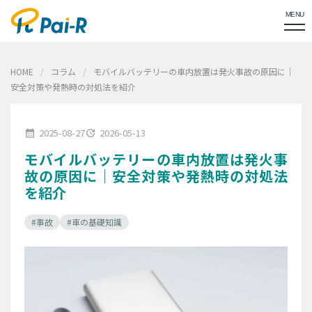
MENU
HOME
コラム
モバイルバッテリーの車内放置は発火事故の原因に｜
安全対策や発熱時の対処法を紹介
2025-08-27
2026-05-13
calendar_month
update
モバイルバッテリーの車内放置は発火事
故の原因に｜安全対策や発熱時の対処法
を紹介
#事故
#車の基礎知識