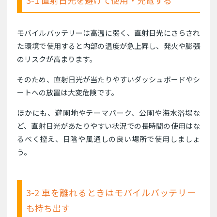
3-1 直射日光を避けて使用・充電する
モバイルバッテリーは高温に弱く、直射日光にさらされ
た環境で使用すると内部の温度が急上昇し、発火や膨張
のリスクが高まります。
そのため、直射日光が当たりやすいダッシュボードやシ
ートへの放置は大変危険です。
ほかにも、遊園地やテーマパーク、公園や海水浴場な
ど、直射日光があたりやすい状況での長時間の使用はな
るべく控え、日陰や風通しの良い場所で使用しましょ
う。
3-2 車を離れるときはモバイルバッテリー
も持ち出す