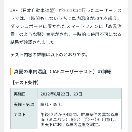
JAF（日本自動車連盟）が2012年に行ったユーザーテス
トでは、1時間もしないうちに車内温度が50℃を超え、
ダッシュボードに置かれたスマートフォンに「高温注
意」のような警告表示がされ、一時的に使用不可になる
結果が確認されました。
テスト内容の詳細は以下のとおりです。
真夏の車内温度（JAFユーザーテスト）の詳細
【テスト条件】
実施日
2012年8月22日、23日
天候・気温
晴れ・35℃
テスト
午後12時から4時間、駐車条件の異なる車
両（ミニバン）を5台（①〜⑤）用意し、
炎天下における車内温度を測定。