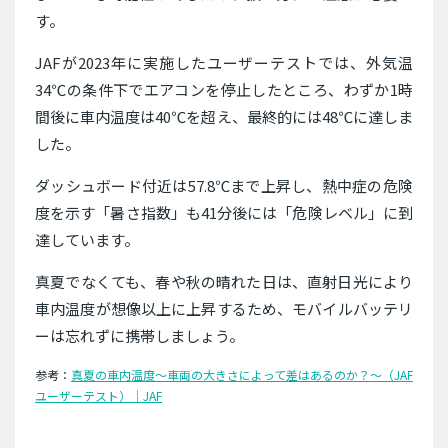
す。
JAFが2023年に実施したユーザーテストでは、外気温
34℃の条件下でエアコンを停止したところ、わずか1時
間後に車内温度は40℃を超え、最終的には48℃に達しま
した。
ダッシュボード付近は57.8℃まで上昇し、熱中症の危険
度を示す「暑さ指数」も41分後には「危険レベル」に到
達しています。
真夏でなくても、春や秋の晴れた日は、直射日光により
車内温度が想像以上に上昇するため、モバイルバッテリ
ーは忘れずに携帯しましょう。
参考：
真夏の車内温度〜車両の大きさによって差はあるのか？～（JAF
ユーザーテスト）｜JAF