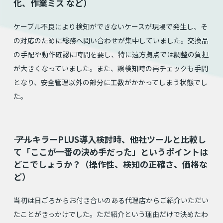
化、作業ミス など）
ケーブル不良により検知ができないケースが現場で発生し、そ
の対応のために総務へ問い合わせが集中していました。交換品
の手配や動作確認に時間を要し、特に遠方拠点では調整の負担
が大きくなっていました。また、誤検知時の再チェックも手間
となり、安全管理以外の部分に工数がかかってしまう状態でし
た。
⸺ アルキラーPLUS導入検討時、他社ツールと比較し
て「ここが一番の決め手だった」というポイントは
どこでしょうか？（操作性、検知の正確さ、価格な
ど）
当初は日ごろからお付き合いのある代理店からご紹介いただい
たことがきっかけでした。ただ紹介という理由だけで決めたわ