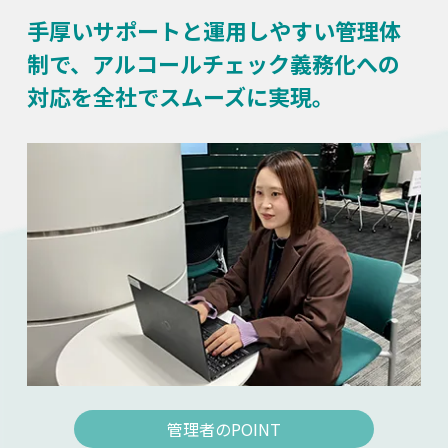
手厚いサポートと運用しやすい管理体
制で、
アルコールチェック義務化への
対応を全社でスムーズに実現。
管理者のPOINT