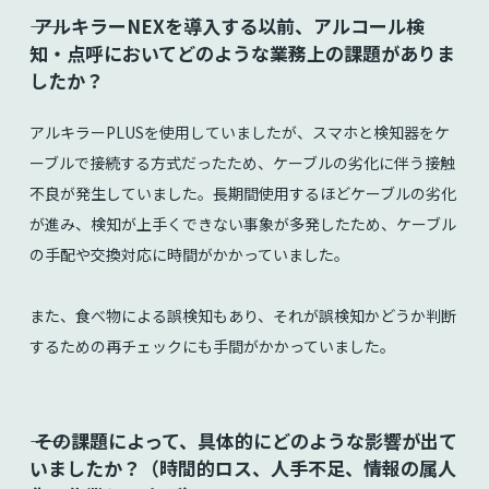
⸺ アルキラーNEXを導入する以前、アルコール検
知・点呼においてどのような業務上の課題がありま
したか？
アルキラーPLUSを使用していましたが、スマホと検知器をケ
ーブルで接続する方式だったため、ケーブルの劣化に伴う接触
不良が発生していました。長期間使用するほどケーブルの劣化
が進み、検知が上手くできない事象が多発したため、ケーブル
の手配や交換対応に時間がかかっていました。
また、食べ物による誤検知もあり、それが誤検知かどうか判断
するための再チェックにも手間がかかっていました。
⸺ その課題によって、具体的にどのような影響が出て
いましたか？（時間的ロス、人手不足、情報の属人