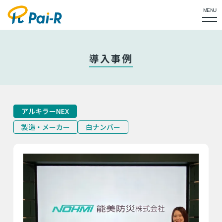
MENU
導入事例
アルキラーNEX
製造・メーカー
白ナンバー