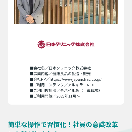
■会社名／日本クリニック株式会社
■事業内容／健康食品の製造・販売
■会社HP／
https://www.japanclinic.co.jp/
■ご利用コンテンツ／アルキラーNEX
■ご利用検知器／モバイル版（半導体式）
■ご利用開始／2023年11月～
簡単な操作で習慣化！社員の意識改革