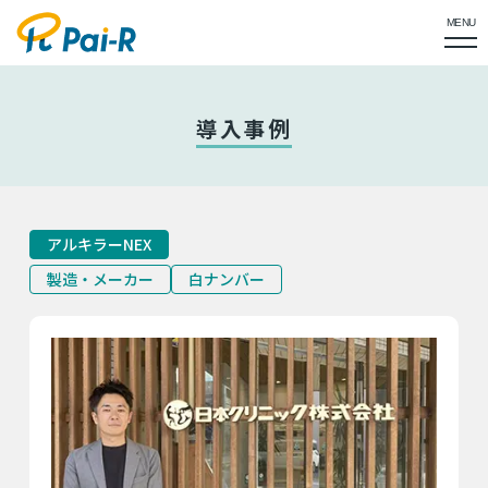
MENU
導入事例
アルキラーNEX
製造・メーカー
白ナンバー