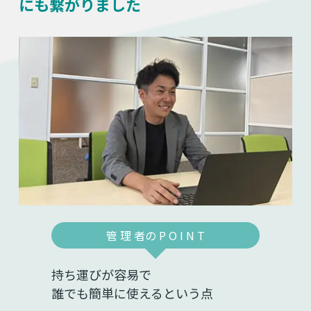
にも繋がりました
管 理 者の P O I N T
持ち運びが容易で
誰でも簡単に使えるという点