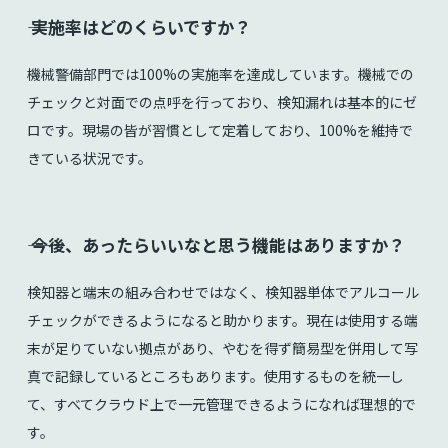
⸺ 実施率はどのくらいですか？
機械警備部門では100%の実施率を達成しています。機械での
チェックと対面での点呼を行っており、検知漏れは基本的にゼ
ロです。現場の皆が習慣として定着しており、100%を維持で
きている状況です。
⸺ 今後、あったらいいなと思う機能はありますか？
検知器と端末の組み合わせではなく、検知器単体でアルコール
チェックができるようになると助かります。現在は使用する端
末が足りていない拠点があり、やむを得ず簡易型を併用して写
真で記録しているところもあります。使用するものを統一し
て、すべてクラウド上で一元管理できるようになれば理想的で
す。