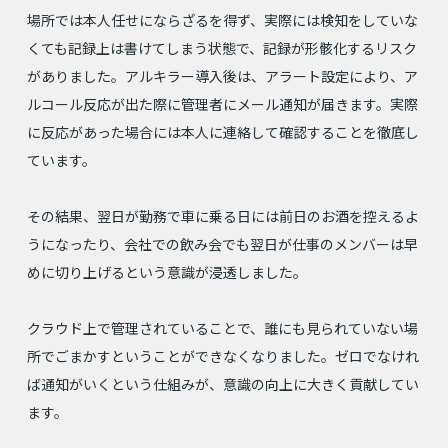
場所では本人任せにならざるを得ず、実際には検知をしていな
くても記録上は書けてしまう状態で、記録が形骸化するリスク
がありました。アルキラー導入後は、アラート設定により、ア
ルコール反応が出た際に管理者にメール通知が届きます。実際
に反応があった場合には本人に連絡して確認することを徹底し
ています。
その結果、翌日が勤務で車に乗る日には前日のお酒を控えるよ
うになったり、会社での飲み会でも翌日が仕事のメンバーは早
めに切り上げるという意識が浸透しました。
クラウド上で管理されていることで、誰にも見られていない場
所でごまかすということができなくなりました。ゼロでなけれ
ば通知がいくという仕組みが、意識の向上に大きく貢献してい
ます。