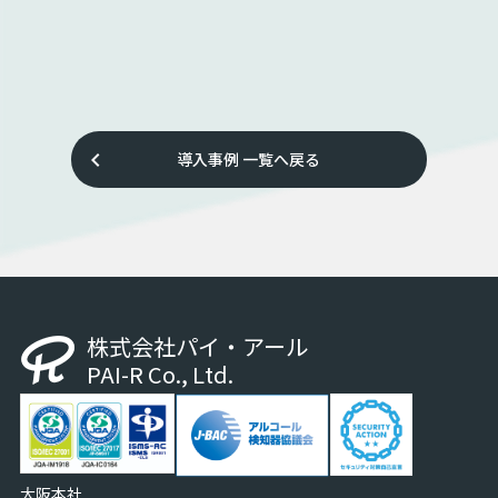
keyboard_arrow_left
導入事例
一覧へ戻る
株式会社パイ・アール
PAI-R Co., Ltd.
大阪本社