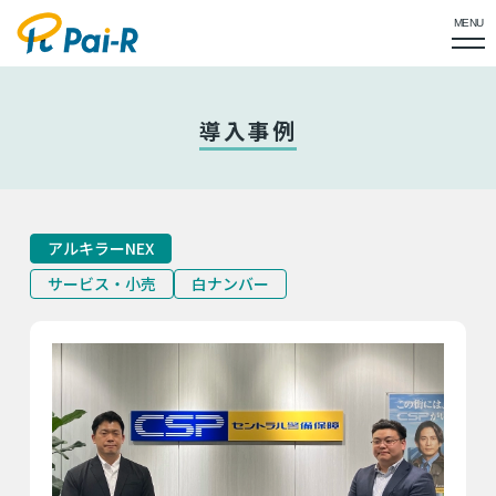
MENU
導入事例
アルキラーNEX
サービス・小売
白ナンバー