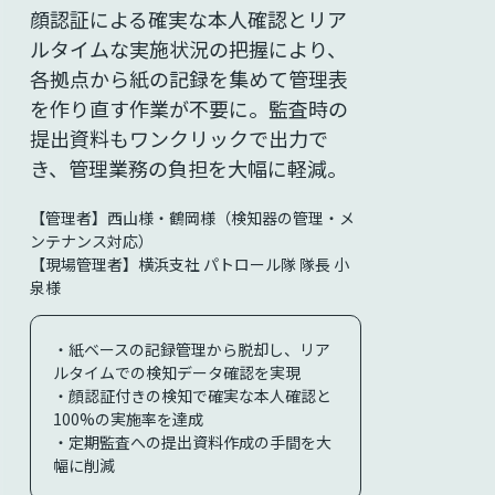
顔認証による確実な本人確認とリア
ルタイムな実施状況の把握により、
各拠点から紙の記録を集めて管理表
を作り直す作業が不要に。
監査時の
提出資料もワンクリックで出力で
き、管理業務の負担を大幅に軽減。
【管理者】西山様・鶴岡様（検知器の管理・メ
ンテナンス対応）
【現場管理者】横浜支社 パトロール隊 隊長 小
泉様
・紙ベースの記録管理から脱却し、リア
ルタイムでの検知データ確認を実現
・顔認証付きの検知で確実な本人確認と
100%の実施率を達成
・定期監査への提出資料作成の手間を大
幅に削減