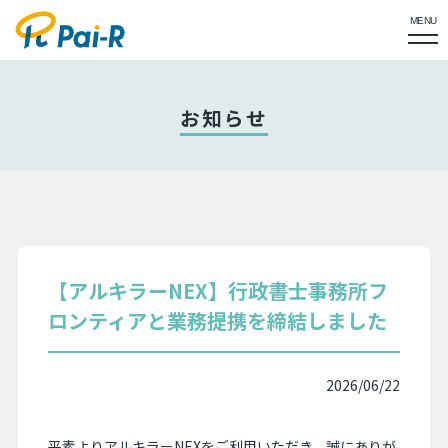
MENU
お知らせ
【アルキラーNEX】行政書士事務所フ
ロンティアと業務提携を締結しました
2026/06/22
平素よりアルキラーNEXをご利用いただき、誠にありが