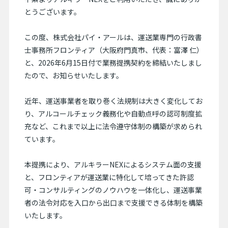
とうございます。
この度、株式会社パイ・アールは、運送業専門の行政書
士事務所フロンティア（大阪府門真市、代表：富澤 仁）
と、2026年6月15日付で業務提携契約を締結いたしまし
たので、お知らせいたします。
近年、運送事業者を取り巻く法規制は大きく変化してお
り、アルコールチェック義務化や自動点呼の認可制度拡
充など、これまで以上に法令遵守体制の構築が求められ
ています。
本提携により、アルキラーNEXによるシステム面の支援
と、フロンティアが運送業に特化して培ってきた許認
可・コンサルティングのノウハウを一体化し、運送事業
者の法令対応を入口から出口まで支援できる体制を構築
いたします。