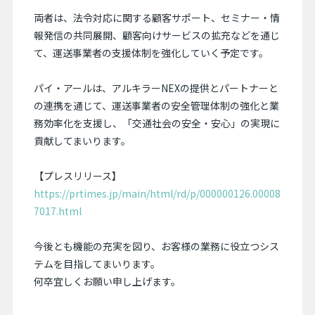
両者は、法令対応に関する顧客サポート、セミナー・情
報発信の共同展開、顧客向けサービスの拡充などを通じ
て、運送事業者の支援体制を強化していく予定です。
パイ・アールは、アルキラーNEXの提供とパートナーと
の連携を通じて、運送事業者の安全管理体制の強化と業
務効率化を支援し、「交通社会の安全・安心」の実現に
貢献してまいります。
【プレスリリース】
https://prtimes.jp/main/html/rd/p/000000126.00008
7017.html
今後とも機能の充実を図り、お客様の業務に役立つシス
テムを目指してまいります。
何卒宜しくお願い申し上げます。