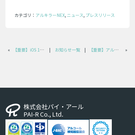
カテゴリ：
アルキラーNEX
,
ニュース
,
プレスリリース
«
【重要】iOS 13以下におけるアルキラーPlus動作保証・サポート終了のお知らせ
|
お知らせ一覧
|
【重要】アルキラーNEXの追加申込方法変更のご案内（2026年7月～）
»
株式会社パイ・アール
PAI-R Co., Ltd.