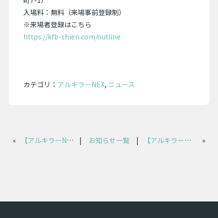
町7-1）
入場料：無料（来場事前登録制）
※来場者登録はこちら
https://kfb-shien.com/outline
カテゴリ：
アルキラーNEX
,
ニュース
«
【アルキラーNEX】アップデートのお知らせ
|
お知らせ一覧
|
【アルキラーシリーズ】導入社数5,000社突破のお知らせ
»