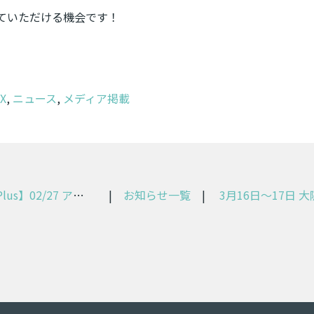
ていただける機会です！
X
,
ニュース
,
メディア掲載
【完了・アルキラーPlus】02/27 アルキラーPlusアラートメール送信元一部変更のお知らせ
|
お知らせ一覧
|