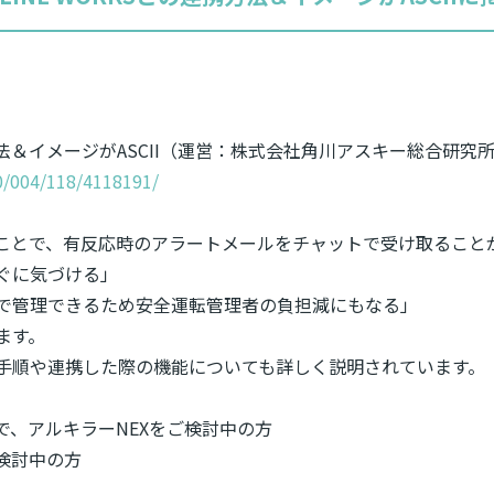
連携方法＆イメージがASCII（運営：株式会社角川アスキー総合研
00/004/118/4118191/
携することで、有反応時のアラートメールをチャットで受け取ること
ぐに気づける」
で管理できるため安全運転管理者の負担減にもなる」
ます。
手順や連携した際の機能についても詳しく説明されています。
済みで、アルキラーNEXをご検討中の方
ご検討中の方