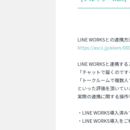
LINE WORKSとの
https://ascii.jp/elem/0
LINE WORKSと連
「チャットで届くのです
「トークルームで複数人
といった評価を頂いてい
実際の連携に関する操作
・LINE WORKS導入
・LINE WORKS導入を