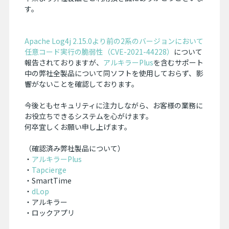
す。
Apache Log4j 2.15.0より前の2系のバージョンにおいて
任意コード実行の脆弱性（CVE-2021-44228）
について
報告されておりますが、
アルキラーPlus
を含むサポート
中の弊社全製品について同ソフトを使用しておらず、影
響がないことを確認しております。
今後ともセキュリティに注力しながら、お客様の業務に
お役立ちできるシステムを心がけます。
何卒宜しくお願い申し上げます。
（確認済み弊社製品について）
・
アルキラーPlus
・
Tapcierge
・SmartTime
・
dLop
・アルキラー
・ロックアプリ