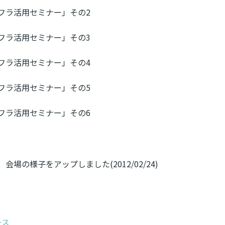
場の様子をアップしました(2012/02/24)
ース