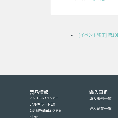
«
製品情報
導入事例
アルコールチェッカー
導入事例一覧
アルキラーNEX
導入企業一覧
ながら運転防止システム
dLop