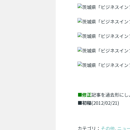
■修正
記事を過去形にし、会
■初稿
(2012/02/21)
カテゴリ：
その他
,
ニュ