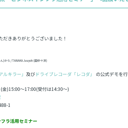
ただきありがとうございました！
さん)から / TANAKA Juuyoh (田中十洋)
アルキラー」
及び
ドライブレコーダ「レコダ」
の公式デモを行
(金)15:00～17:00(受付は14:30～)
雲
8-1
ンフラ活用セミナー