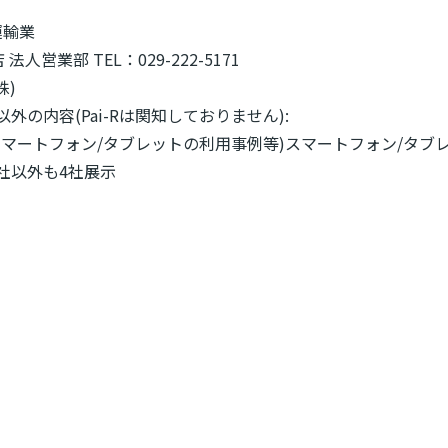
運輸業
法人営業部 TEL：029-222-5171
株)
外の内容(Pai-Rは関知しておりません)
:
スマートフォン/タブレットの利用事例等)スマートフォン/タブ
社以外も4社展示