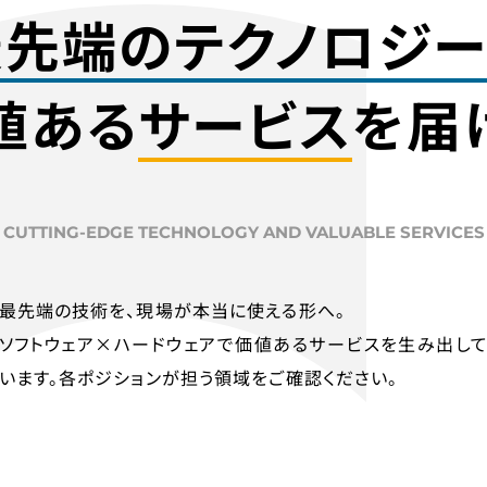
最先端のテクノロジ
値ある
サービス
を届
CUTTING-EDGE TECHNOLOGY AND VALUABLE SERVICES
最先端の技術を、現場が本当に使える形へ。
ソフトウェア×ハードウェアで価値あるサービスを生み出し
います。各ポジションが担う領域をご確認ください。