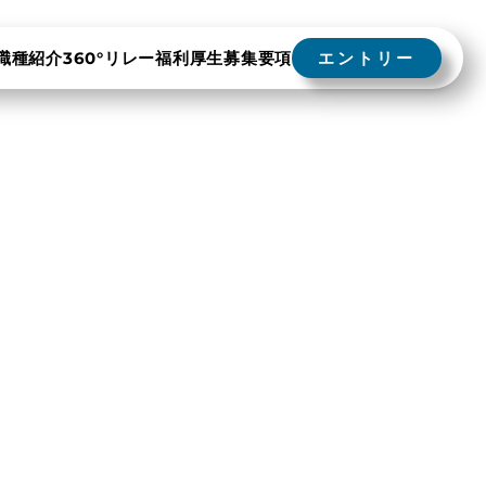
職種紹介
360°リレー
福利厚生
募集要項
エントリー